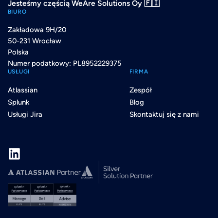
Jesteśmy częścią WeAre Solutions Oy 🇫🇮
BIURO
Zakładowa 9H/20
50-231 Wrocław
Polska
Numer podatkowy: PL8952229375
USŁUGI
FIRMA
Atlassian
Zespół
Splunk
Blog
Usługi Jira
Skontaktuj się z nami